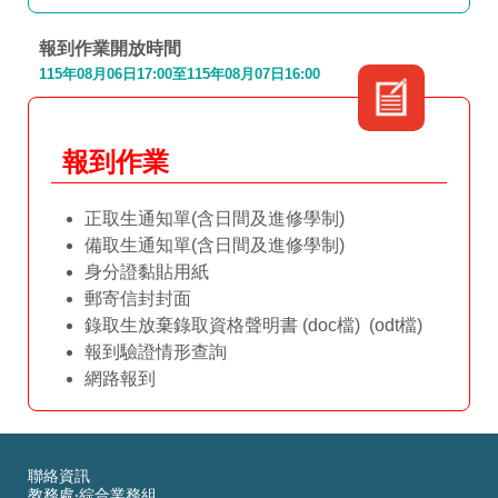
報到作業開放時間
115年08月06日17:00至115年08月07日16:00
報到作業
正取生通知單(含日間及進修學制)
備取生通知單(含日間及進修學制)
身分證黏貼用紙
郵寄信封封面
錄取生放棄錄取資格聲明書
(doc檔)
(odt檔)
報到驗證情形查詢
網路報到
聯絡資訊
教務處‧綜合業務組