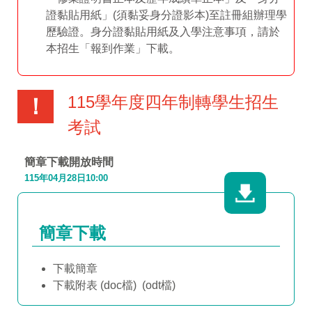
證黏貼用紙」(須黏妥身分證影本)至註冊組辦理學
歷驗證。身分證黏貼用紙及入學注意事項，請於
本招生「報到作業」下載。
115學年度四年制轉學生招生
！
考試
簡章下載開放時間
115年04月28日10:00
簡章下載
下載簡章
下載附表
(doc檔)
(odt檔)