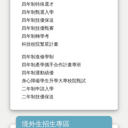
四年制特殊選才
四年制甄選入學
四年制技優保送
四年制技優甄審
四年制轉學考
科技校院繁星計畫
四年制進修學制
四年制產學攜手合作計畫專班
四年制運動績優
身心障礙學生升學大專校院甄試
二年制申請入學
二年制技優保送
境外生招生專區