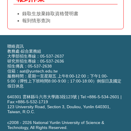
錄取生放棄錄取資格聲明書
報到情形查詢
聯絡資訊
教務處‧綜合業務組
大學部招生專線：05-537-2637
研究所招生專線：05-537-2636
招生傳真：05-537-2638
信箱：
aat@yuntech.edu.tw
服務時間：星期一至星期五 上午8:00-12:00；下午1:00-
5:00（彈性上下班時間8:00-9:00；17:00-18:00）例假日及國定
假日休息
640301 雲林縣斗六市大學路3段123號
|
Tel:+886-5-534-2601
|
Fax:+886-5-532-1719
123 University Road,
Section 3,
Douliou, Yunlin 640301,
Taiwan, R.O.C.
c2008 -
2026
National Yunlin University of Science &
Technology, All Rights Reserved.