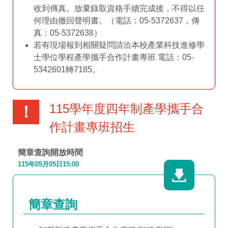
收到傳真。放棄錄取資格手續完成後，不得以任
何理由撤回聲明書。（電話：05-5372637，傳
真：05-5372638）
若有現場報到相關疑問請洽本校產業科技進修學
士學位學程產學攜手合作計畫專班 電話：05-
5342601轉7185。
115學年度四年制產學攜手合
！
作計畫專班招生
簡章查詢開放時間
115年05月05日15:00
簡章查詢