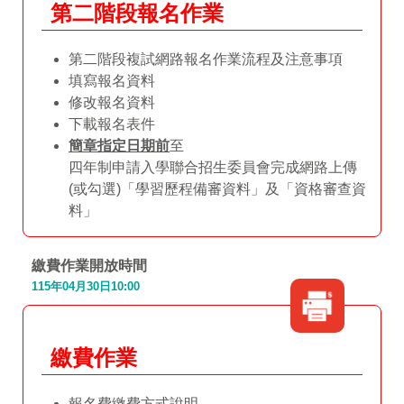
第二階段報名作業
第二階段複試網路報名作業流程及注意事項
填寫報名資料
修改報名資料
下載報名表件
簡章指定日期前
至
四年制申請入學聯合招生委員會
完成網路上傳
(或勾選)「學習歷程備審資料」及「資格審查資
料」
繳費作業開放時間
115年04月30日10:00
繳費作業
報名費繳費方式說明