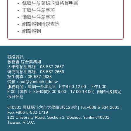
錄取生放棄錄取資格聲明書
正取生注意事項
備取生注意事項
網路報到情形查詢
網路報到
聯絡資訊
教務處‧綜合業務組
大學部招生專線：05-537-2637
研究所招生專線：05-537-2636
招生傳真：05-537-2638
信箱：
aat@yuntech.edu.tw
服務時間：星期一至星期五 上午8:00-12:00；下午1:00-
5:00（彈性上下班時間8:00-9:00；17:00-18:00）例假日及國定
假日休息
640301 雲林縣斗六市大學路3段123號
|
Tel:+886-5-534-2601
|
Fax:+886-5-532-1719
123 University Road,
Section 3,
Douliou, Yunlin 640301,
Taiwan, R.O.C.