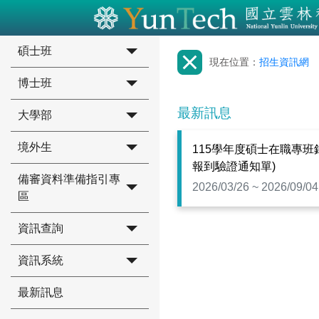
碩士班
現在位置：
招生資訊網
博士班
最新訊息
大學部
境外生
115學年度碩士在職專班
報到驗證通知單)
備審資料準備指引專
2026/03/26 ~ 2026/09/04
區
資訊查詢
資訊系統
最新訊息