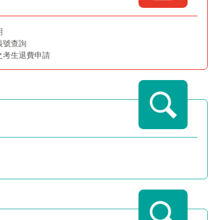
明
帳號查詢
之考生退費申請