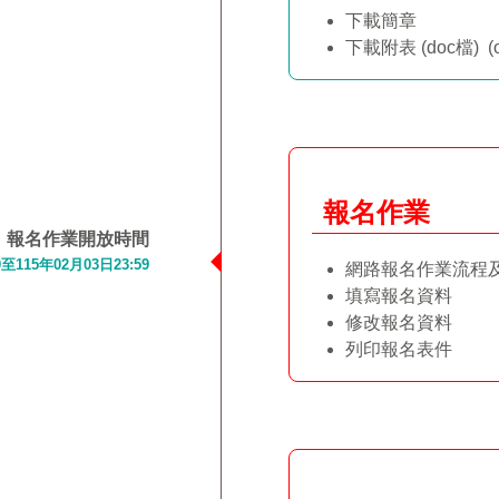
下載簡章
下載附表
(doc檔)
(
報名作業
報名作業開放時間
0至115年02月03日23:59
網路報名作業流程
填寫報名資料
修改報名資料
列印報名表件