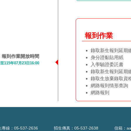
報到作業
錄取新生報到延期
報到作業開放時間
身分證黏貼用紙
0至115年07月23日16:00
入學驗證委託書
錄取新生報到延期
錄取生放棄錄取資
網路報到情形查詢
網路報到
線：05-537-2636
招生傳真：05-537-2638
信箱：
aa