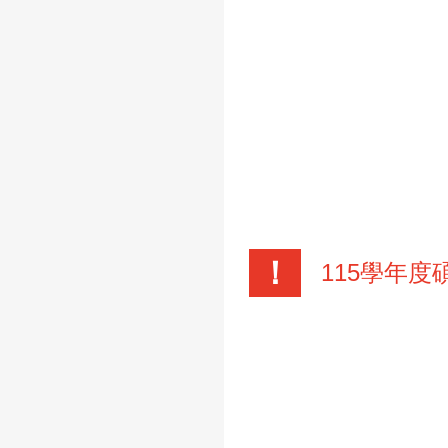
！
115學年