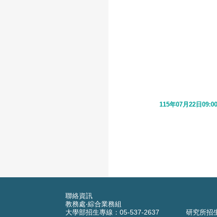
115年07月22日09:0
聯絡資訊
教務處‧綜合業務組
大學部招生專線：05-537-2637
研究所招生專