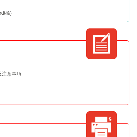
odt檔)
及注意事項