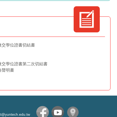
繳交學位證書切結書
繳交學位證書第二次切結書
格聲明書
t@yuntech.edu.tw