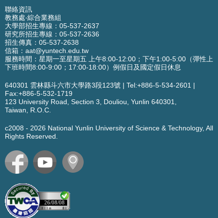
聯絡資訊
教務處‧綜合業務組
大學部招生專線：05-537-2637
研究所招生專線：05-537-2636
招生傳真：05-537-2638
信箱：
aat@yuntech.edu.tw
服務時間：星期一至星期五 上午8:00-12:00；下午1:00-5:00（彈性上
下班時間8:00-9:00；17:00-18:00）例假日及國定假日休息
640301 雲林縣斗六市大學路3段123號
|
Tel:+886-5-534-2601
|
Fax:+886-5-532-1719
123 University Road,
Section 3,
Douliou, Yunlin 640301,
Taiwan, R.O.C.
c2008 -
2026
National Yunlin University of Science & Technology, All
Rights Reserved.
26/08/08