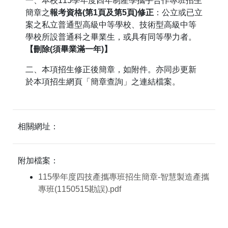
一、本校115學年度四年制產學攜手合作專班招生
簡章之
報考資格(第1頁及第5頁)修正
：公立或已立
案之私立普通型高級中等學校、技術型高級中等
學校所設普通科之畢業生，或具有同等學力者。
【刪除(須畢業滿一年)】
二、本項招生修正後簡章，如附件。亦同步更新
於本項招生網頁「簡章查詢」之連結檔案。
相關網址：
附加檔案：
115學年度四技產攜專班招生簡章-智慧製造產攜
專班(1150515勘誤).pdf