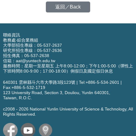
返回／Back
聯絡資訊
教務處‧綜合業務組
大學部招生專線：05-537-2637
研究所招生專線：05-537-2636
招生傳真：05-537-2638
信箱：
aat@yuntech.edu.tw
服務時間：星期一至星期五 上午8:00-12:00；下午1:00-5:00（彈性上
下班時間8:00-9:00；17:00-18:00）例假日及國定假日休息
640301 雲林縣斗六市大學路3段123號
|
Tel:+886-5-534-2601
|
Fax:+886-5-532-1719
123 University Road,
Section 3,
Douliou, Yunlin 640301,
Taiwan, R.O.C.
c2008 -
2026
National Yunlin University of Science & Technology, All
Rights Reserved.