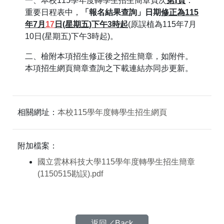
一、本校115學年度轉學生招生簡章頁次
第
I
頁
：
重要日程表中，
「報名結果查詢」日期
修正為115
年7月
17
日(星期五)下午3時起
(原誤植為115年7月
10日(星期五)下午3時起)。
二、檢附本項招生修正後之招生簡章，如附件。
本項招生網頁簡章查詢之下載連結亦同步更新。
相關網址：
本校115學年度轉學生招生網頁
附加檔案：
國立雲林科技大學115學年度轉學生招生簡章
(1150515勘誤).pdf
返回／Back