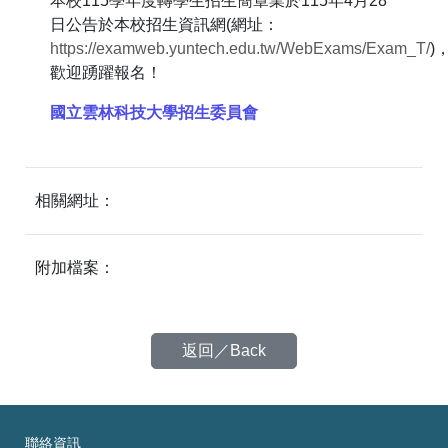
本校115學年度轉學生招生簡章業於115年4月28
日公告於本校招生資訊網(網址：
https://examweb.yuntech.edu.tw/WebExams/Exam_T/
)
歡迎踴躍報名！
國立雲林科技大學招生委員會
相關網址：
附加檔案：
返回／Back
聯絡資訊