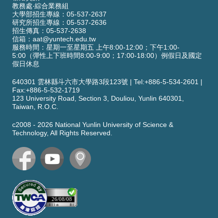
教務處‧綜合業務組
大學部招生專線：05-537-2637
研究所招生專線：05-537-2636
招生傳真：05-537-2638
信箱：
aat@yuntech.edu.tw
服務時間：星期一至星期五 上午8:00-12:00；下午1:00-
5:00（彈性上下班時間8:00-9:00；17:00-18:00）例假日及國定
假日休息
640301 雲林縣斗六市大學路3段123號
|
Tel:+886-5-534-2601
|
Fax:+886-5-532-1719
123 University Road,
Section 3,
Douliou, Yunlin 640301,
Taiwan, R.O.C.
c2008 -
2026
National Yunlin University of Science &
Technology, All Rights Reserved.
26/08/08