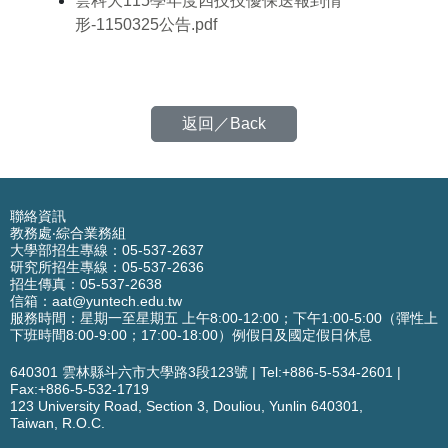
雲科大115學年度四技技優保送報到情
形-1150325公告.pdf
返回／Back
聯絡資訊
教務處‧綜合業務組
大學部招生專線：05-537-2637
研究所招生專線：05-537-2636
招生傳真：05-537-2638
信箱：
aat@yuntech.edu.tw
服務時間：星期一至星期五 上午8:00-12:00；下午1:00-5:00（彈性上
下班時間8:00-9:00；17:00-18:00）例假日及國定假日休息
640301 雲林縣斗六市大學路3段123號
|
Tel:+886-5-534-2601
|
Fax:+886-5-532-1719
123 University Road,
Section 3,
Douliou, Yunlin 640301,
Taiwan, R.O.C.