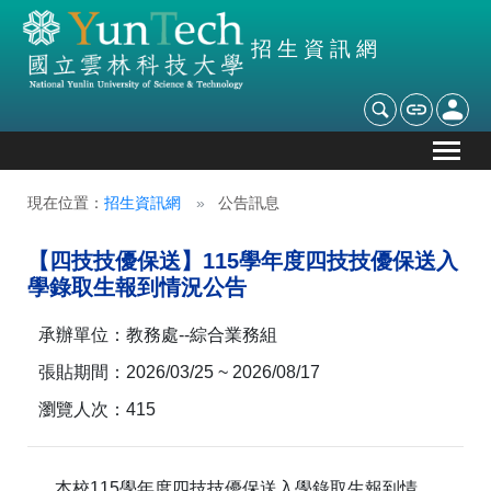
招生資訊網
現在位置：
招生資訊網
公告訊息
【四技技優保送】115學年度四技技優保送入
學錄取生報到情況公告
承辦單位：
教務處--綜合業務組
張貼期間：
2026/03/25 ~ 2026/08/17
瀏覽人次：
415
本校115學年度四技技優保送入學錄取生報到情