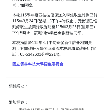
形，如附檔。
本校115學年度四技技優保送入學錄取生報到已於
115年3月24日(星期二)下午4時截止，另受理已報
到錄取生放棄錄取聲明至115年3月25日(星期三)
下午5時止，該報到作業已全數辦理完畢。
本校預計於115年8月中旬寄發新生註冊相關資
料，有關註冊入學問題請洽本校教務處註冊組(電
話：05-5342601分機2214)。
國立雲林科技大學招生委員會
相關網址：
附加檔案：