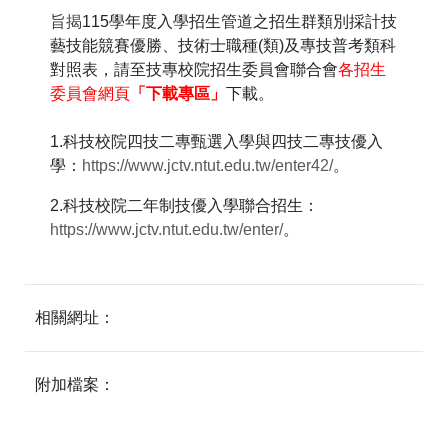
旨揭
115學年度入學招生管道之招生群類別採計技
藝技能競賽優勝、技術士職種(類)及專技普考類科
對照表，請至技專校院招生委員會聯合會
各招生
委員會網頁
「下載專區」
下載。
1.科技校院四技二專甄選入學與四技二專技優入
學：
https://www.jctv.ntut.edu.tw/enter42/
。
2.科技校院二年制技優入學聯合招生：
https://www.jctv.ntut.edu.tw/enter/
。
相關網址：
附加檔案：