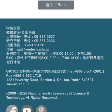
返回／Back
聯絡資訊
教務處‧綜合業務組
大學部招生專線：05-537-2637
研究所招生專線：05-537-2636
招生傳真：05-537-2638
信箱：
aat@yuntech.edu.tw
服務時間：星期一至星期五 上午8:00-12:00；下午1:00-
5:00（彈性上下班時間8:00-9:00；17:00-18:00）例假日及國定
假日休息
640301 雲林縣斗六市大學路3段123號
|
Tel:+886-5-534-2601
|
Fax:+886-5-532-1719
123 University Road,
Section 3,
Douliou, Yunlin 640301,
Taiwan, R.O.C.
c2008 -
2026
National Yunlin University of Science &
Technology, All Rights Reserved.