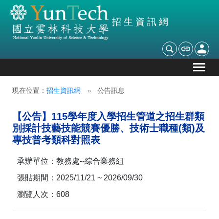
招生資訊網
現在位置：
招生資訊網
公告訊息
【公告】115學年度入學招生管道之招生群類
別採計技藝技能競賽優勝、技術士職種(類)及
專技普考類科對照表
承辦單位：
教務處--綜合業務組
張貼期間：
2025/11/21 ~ 2026/09/30
瀏覽人次：
608