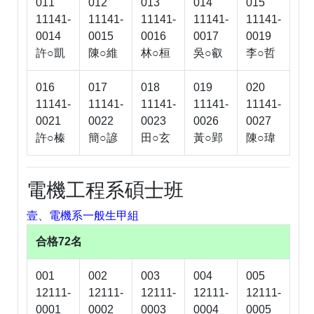
011
012
013
014
015
11141-
11141-
11141-
11141-
11141-
0014
0015
0016
0017
0019
許○凱
陳○維
林○桓
吳○叡
李○哲
016
017
018
019
020
11141-
11141-
11141-
11141-
11141-
0021
0022
0023
0026
0027
許○榛
簡○諺
田○玄
黃○郢
陳○瑋
電機工程系碩士班
壹、電機系一般生甲組
合格72名
001
002
003
004
005
12111-
12111-
12111-
12111-
12111-
0001
0002
0003
0004
0005