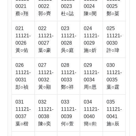
0021
0022
0023
0024
0025
蔡○翔
郭○齊
杜○誌
陳○閔
鄭○棻
021
022
023
024
025
11121-
11121-
11121-
11121-
11121-
0026
0027
0028
0029
0030
黃○佑
葉○豪
吳○庭
施○妡
許○瑋
026
027
028
029
030
11121-
11121-
11121-
11121-
11121-
0031
0032
0033
0034
0035
彭○禎
黃○顯
鄭○祥
周○恩
葉○霆
031
032
033
034
035
11121-
11121-
11121-
11121-
11121-
0037
0038
0039
0040
0041
葉○楷
陳○奕
何○萱
簡○
施○辰
