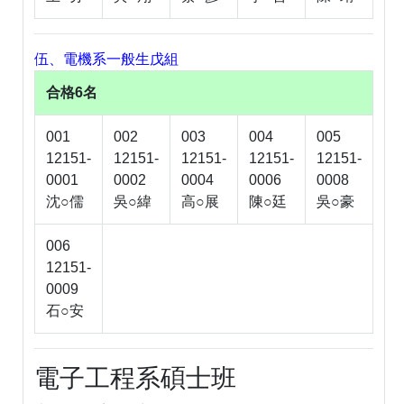
伍、電機系一般生戊組
合格6名
001
002
003
004
005
12151-
12151-
12151-
12151-
12151-
0001
0002
0004
0006
0008
沈○儒
吳○緯
高○展
陳○廷
吳○豪
006
12151-
0009
石○安
電子工程系碩士班