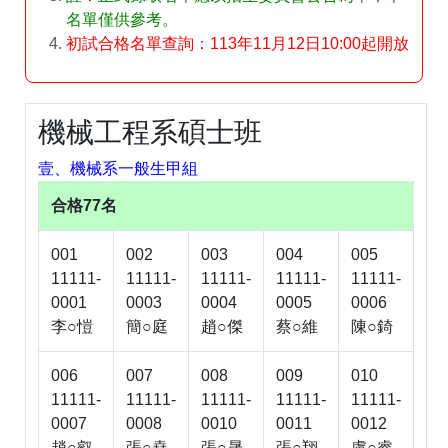
名單僅供參考。
初試合格名單查詢：113年11月12日10:00起開放
機械工程系碩士班
壹、機械系一般生甲組
合格77名
001
002
003
004
005
11111-
11111-
11111-
11111-
11111-
0001
0003
0004
0005
0006
李○愷
簡○庭
趙○傑
蔡○維
陳○錡
006
007
008
009
010
11111-
11111-
11111-
11111-
11111-
0007
0008
0010
0011
0012
趙○叡
張○堯
張○晟
張○翔
盧○睿