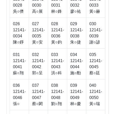
0028
0030
0031
0032
0033
吳○儕
高○展
林○鋒
廖○祐
黃○赫
026
027
028
029
030
12141-
12141-
12141-
12141-
12141-
0034
0035
0036
0038
0039
陳○錚
黃○安
黃○鈞
朱○捷
謝○諺
031
032
033
034
035
12141-
12141-
12141-
12141-
12141-
0041
0042
0043
0044
0045
蘇○翔
郭○呈
洪○科
施○勳
蔡○廷
036
037
038
039
040
12141-
12141-
12141-
12141-
12141-
0046
0047
0048
0049
0050
張○
蔡○閎
劉○翔
林○慶
黃○瑞