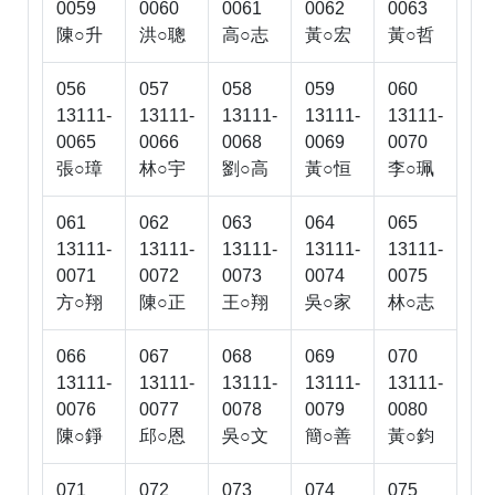
0059
0060
0061
0062
0063
陳○升
洪○聰
高○志
黃○宏
黃○哲
056
057
058
059
060
13111-
13111-
13111-
13111-
13111-
0065
0066
0068
0069
0070
張○璋
林○宇
劉○高
黃○恒
李○珮
061
062
063
064
065
13111-
13111-
13111-
13111-
13111-
0071
0072
0073
0074
0075
方○翔
陳○正
王○翔
吳○家
林○志
066
067
068
069
070
13111-
13111-
13111-
13111-
13111-
0076
0077
0078
0079
0080
陳○錚
邱○恩
吳○文
簡○善
黃○鈞
071
072
073
074
075