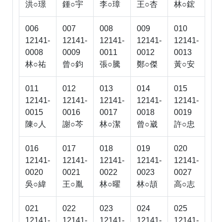
洪○璟
鍾○宇
李○璋
王○杏
林○鋐
006
007
008
009
010
12141-
12141-
12141-
12141-
12141-
0008
0009
0011
0012
0013
林○祐
曾○鈞
張○騰
鄭○傑
黃○安
011
012
013
014
015
12141-
12141-
12141-
12141-
12141-
0015
0016
0017
0018
0019
陳○人
謝○芩
林○潔
曾○崴
許○忠
016
017
018
019
020
12141-
12141-
12141-
12141-
12141-
0020
0021
0022
0023
0027
吳○緯
王○胤
林○曜
林○頡
高○志
021
022
023
024
025
12141-
12141-
12141-
12141-
12141-