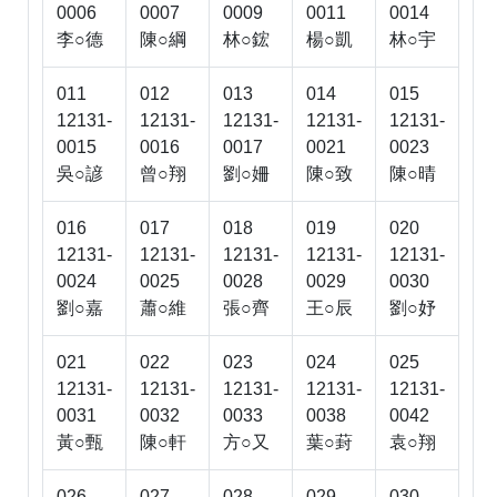
0006
0007
0009
0011
0014
李○德
陳○綱
林○鋐
楊○凱
林○宇
011
012
013
014
015
12131-
12131-
12131-
12131-
12131-
0015
0016
0017
0021
0023
吳○諺
曾○翔
劉○姍
陳○致
陳○晴
016
017
018
019
020
12131-
12131-
12131-
12131-
12131-
0024
0025
0028
0029
0030
劉○嘉
蕭○維
張○齊
王○辰
劉○妤
021
022
023
024
025
12131-
12131-
12131-
12131-
12131-
0031
0032
0033
0038
0042
黃○甄
陳○軒
方○又
葉○葑
袁○翔
026
027
028
029
030