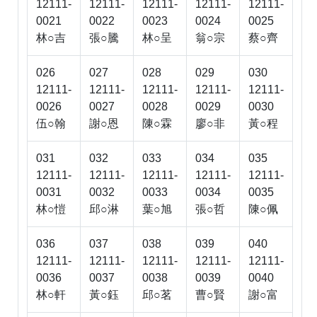
12111-
12111-
12111-
12111-
12111-
0021
0022
0023
0024
0025
林○吉
張○騰
林○呈
翁○宗
蔡○齊
026
027
028
029
030
12111-
12111-
12111-
12111-
12111-
0026
0027
0028
0029
0030
伍○翰
謝○恩
陳○霖
廖○非
黃○程
031
032
033
034
035
12111-
12111-
12111-
12111-
12111-
0031
0032
0033
0034
0035
林○愷
邱○淋
葉○旭
張○哲
陳○佩
036
037
038
039
040
12111-
12111-
12111-
12111-
12111-
0036
0037
0038
0039
0040
林○軒
黃○鈺
邱○茗
曹○賢
謝○富