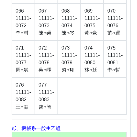
066
067
068
069
070
11111-
11111-
11111-
11111-
11111-
0072
0073
0074
0075
0076
李○村
陳○榮
陳○岑
黃○豪
范○運
071
072
073
074
075
11111-
11111-
11111-
11111-
11111-
0077
0078
0079
0080
0081
周○斌
吳○嶧
趙○翔
林○廷
李○哲
076
077
11111-
11111-
0082
0083
王○
曾○智

貳、機械系一般生乙組