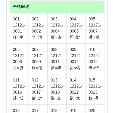
合格56名
001
002
003
004
005
12121-
12121-
12121-
12121-
12121-
0001
0002
0004
0005
0007
鍾○宇
李○璋
葉○杰
周○勳
洪○傑
006
007
008
009
010
12121-
12121-
12121-
12121-
12121-
0008
0009
0011
0014
0015
張○勝
柯○儒
黃○鋒
郭○佑
陳○致
011
012
013
014
015
12121-
12121-
12121-
12121-
12121-
0016
0017
0018
0022
0023
莊○博
廖○詮
鄭○璇
劉○逸
魏○蒼
016
017
018
019
020