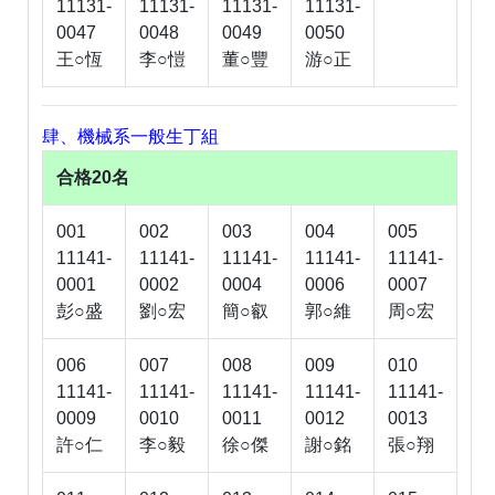
11131-
11131-
11131-
11131-
0047
0048
0049
0050
王○恆
李○愷
董○豐
游○正
肆、機械系一般生丁組
合格20名
001
002
003
004
005
11141-
11141-
11141-
11141-
11141-
0001
0002
0004
0006
0007
彭○盛
劉○宏
簡○叡
郭○維
周○宏
006
007
008
009
010
11141-
11141-
11141-
11141-
11141-
0009
0010
0011
0012
0013
許○仁
李○毅
徐○傑
謝○銘
張○翔