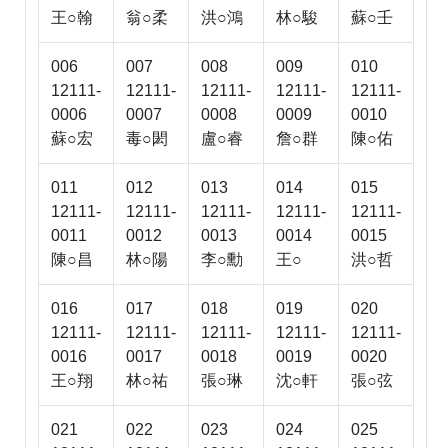
王○翰
翁○柔
洪○鴻
林○駿
蘇○壬
006
007
008
009
010
12111-
12111-
12111-
12111-
12111-
0006
0007
0008
0009
0010
蘇○宏
毒○閎
盧○睿
詹○群
陳○佑
011
012
013
014
015
12111-
12111-
12111-
12111-
12111-
0011
0012
0013
0014
0015
陳○昌
林○陽
李○勳
王○
洪○哲
016
017
018
019
020
12111-
12111-
12111-
12111-
12111-
0016
0017
0018
0019
0020
王○翔
林○祐
張○琳
沈○軒
張○弦
021
022
023
024
025