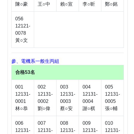
陳○豪
王○中
賴○宣
李○昕
鄭○銘
056
12121-
0078
黃○文
參、電機系一般生丙組
合格53名
001
002
003
004
005
12131-
12131-
12131-
12131-
12131-
0001
0002
0003
0004
0005
林○恭
劉○偉
蔡○安
謝○棋
張○輔
006
007
008
009
010
12131-
12131-
12131-
12131-
12131-