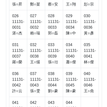
張○昇
鄭○棻
蔡○安
王○翔
彭○宗
026
027
028
029
030
11131-
11131-
11131-
11131-
11131-
0031
0032
0033
0034
0036
湛○杰
賴○瑞
郭○磊
陳○中
黃○彥
031
032
033
034
035
11131-
11131-
11131-
11131-
11131-
0037
0038
0039
0040
0041
羅○榮
王○煖
張○
蕭○傑
林○傑

036
037
038
039
040
11131-
11131-
11131-
11131-
11131-
0042
0043
0044
0045
0046
許○云
張○雯
劉○豪
陳○豪
王○堯
041
042
043
044