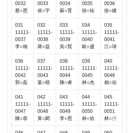
0032
0033
0034
0035
0036
蔡○恩
侯○宇
蘇○育
徐○祐
徐○媃
031
032
033
034
035
11111-
11111-
11111-
11111-
11111-
0037
0038
0039
0040
0041
李○翰
蔣○益
吳○賢
歐○盛
江○瑋
036
037
038
039
040
11111-
11111-
11111-
11111-
11111-
0042
0043
0044
0045
0046
郭○磊
葉○楷
陳○睿
林○杰
賴○佑
041
042
043
044
045
11111-
11111-
11111-
11111-
11111-
0047
0048
0049
0050
0051
陳○蓉
黃○閎
李○恩
林○佑
林○

046
047
048
049
050