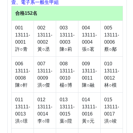
壹、電子系一般生甲組
合格152名
001
002
003
004
005
13111-
13111-
13111-
13111-
13111-
0001
0002
0003
0004
0006
許○青
黃○丞
陳○莉
張○茗
蔡○鄅
006
007
008
009
010
13111-
13111-
13111-
13111-
13111-
0008
0009
0010
0011
0012
陳○軒
洪○傑
楊○博
陳○融
林○模
011
012
013
014
015
13111-
13111-
13111-
13111-
13111-
0013
0014
0015
0016
0017
洪○璟
李○璋
葉○陞
黃○元
洪○竣