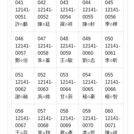
041
042
043
044
045
12141-
12141-
12141-
12141-
12141-
0051
0052
0054
0055
0056
許○麒
陳○廷
羅○祥
陳○軒
季○樺
046
047
048
049
050
12141-
12141-
12141-
12141-
12141-
0057
0058
0059
0060
0061
鄭○
朱○蓁
王○駿
劉○志
李○昕

051
052
053
054
055
12141-
12141-
12141-
12141-
12141-
0062
0063
0064
0065
0066
謝○融
吳○維
甘○辰
楊○豪
楊○智
056
057
058
059
060
12141-
12141-
12141-
12141-
12141-
0067
0068
0069
0070
0071
王○芬
黃○翔
蔡○彥
李○哲
陳○靖