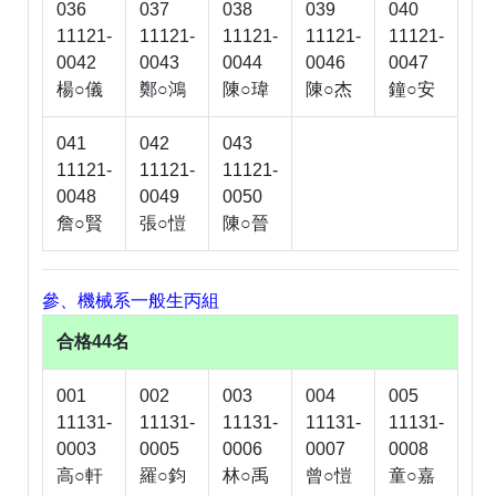
036
037
038
039
040
11121-
11121-
11121-
11121-
11121-
0042
0043
0044
0046
0047
楊○儀
鄭○鴻
陳○瑋
陳○杰
鐘○安
041
042
043
11121-
11121-
11121-
0048
0049
0050
詹○賢
張○愷
陳○晉
參、機械系一般生丙組
合格44名
001
002
003
004
005
11131-
11131-
11131-
11131-
11131-
0003
0005
0006
0007
0008
高○軒
羅○鈞
林○禹
曾○愷
童○嘉