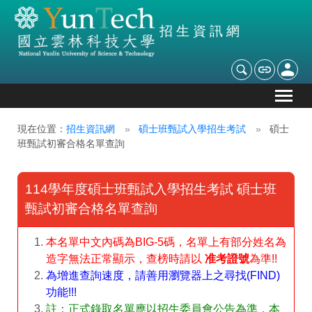
招生資訊網
現在位置：
招生資訊網
碩士班甄試入學招生考試
碩士
班甄試初審合格名單查詢
114學年度碩士班甄試入學招生考試
碩士班
甄試初審合格名單查詢
本名單中文內碼為BIG-5碼，名單上有部分姓名為
造字無法正常顯示，查榜時請以
准考證號
為準!!
為增進查詢速度，請善用瀏覽器上之尋找(FIND)
功能!!!
註：正式錄取名單應以招生委員會公告為準，本