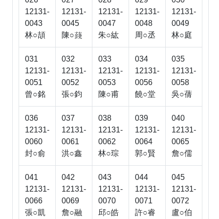
12131-
12131-
12131-
12131-
12131-
0043
0045
0047
0048
0049
林○頡
陳○
朱○紘
周○丞
林○庭

031
032
033
034
035
12131-
12131-
12131-
12131-
12131-
0051
0052
0053
0056
0058
曾○銘
張○鈞
陳○甫
饒○堂
吳○蒨
036
037
038
039
040
12131-
12131-
12131-
12131-
12131-
0060
0061
0062
0064
0065
封○俞
洪○鑫
林○琮
郭○賢
詹○儒
041
042
043
044
045
12131-
12131-
12131-
12131-
12131-
0066
0069
0070
0071
0072
張○凱
詹○融
邱○皓
許○睿
盧○伯