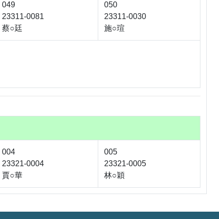
049
050
23311-0081
23311-0030
蔡○廷
施○瑄
004
005
23321-0004
23321-0005
賈○華
林○穎