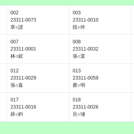
002
003
23311-0073
23311-0010
章○謨
段○吟
007
008
23311-0001
23311-0032
林○鋐
張○棠
012
013
23311-0029
23311-0059
張○嘉
蔡○明
017
018
23311-0016
23311-0026
薛○鈞
呂○璉