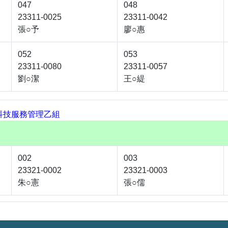
047
048
23311-0025
23311-0042
張○予
廖○惠
052
053
23311-0080
23311-0057
劉○潔
王○緹
科技服務管理乙組
002
003
23321-0002
23321-0003
朱○憲
張○儒