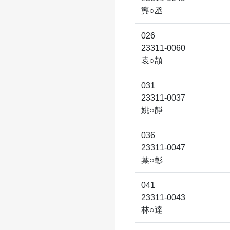
龔○丞
026
23311-0060
袁○頡
031
23311-0037
姚○靜
036
23311-0047
葉○彰
041
23311-0043
林○達