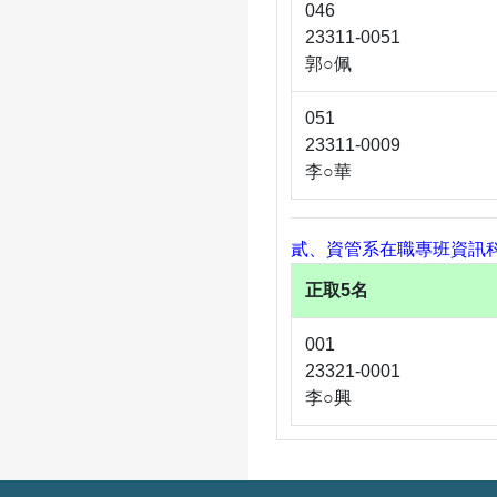
046
23311-0051
郭○佩
051
23311-0009
李○華
貳、資管系在職專班資訊
正取5名
001
23321-0001
李○興