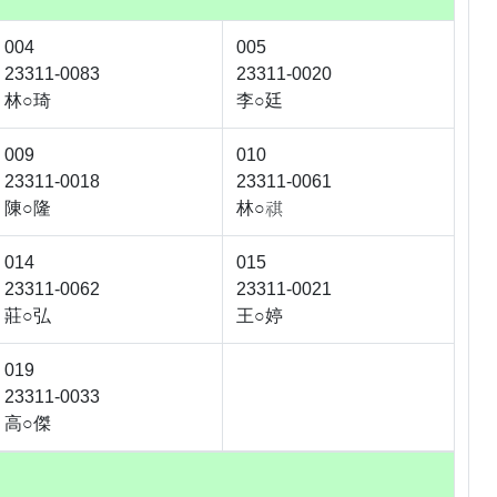
004
005
23311-0083
23311-0020
林○琦
李○廷
009
010
23311-0018
23311-0061
陳○隆
林○

014
015
23311-0062
23311-0021
莊○弘
王○婷
019
23311-0033
高○傑