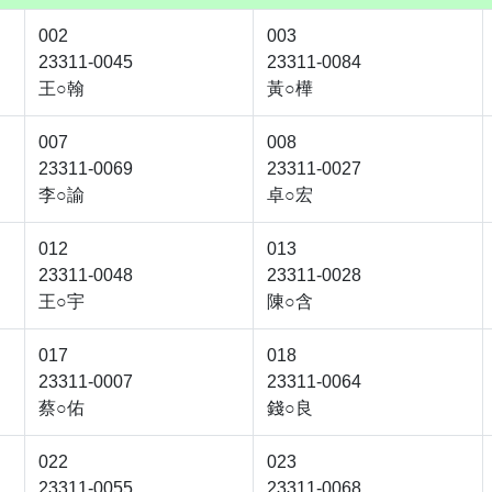
002
003
23311-0045
23311-0084
王○翰
黃○樺
007
008
23311-0069
23311-0027
李○諭
卓○宏
012
013
23311-0048
23311-0028
王○宇
陳○含
017
018
23311-0007
23311-0064
蔡○佑
錢○良
022
023
23311-0055
23311-0068