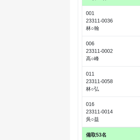
001
23311-0036
林○翰
006
23311-0002
高○峰
011
23311-0058
林○弘
016
23311-0014
吳○益
備取53名