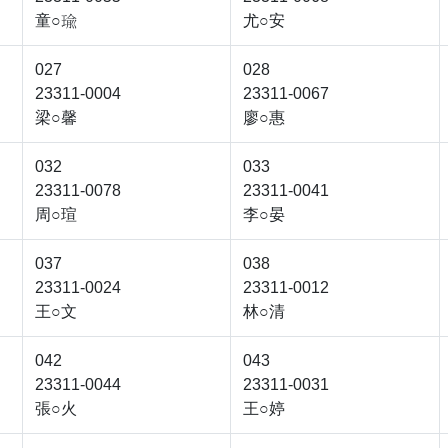
童○
尤○安

027
028
23311-0004
23311-0067
梁○馨
廖○惠
032
033
23311-0078
23311-0041
周○瑄
李○晏
037
038
23311-0024
23311-0012
王○文
林○清
042
043
23311-0044
23311-0031
張○火
王○婷