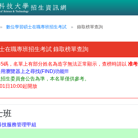
招生資訊網
數位學習碩士在職專班招生考試
錄取榜單查詢
碩士在職專班招生考試
錄取榜單查詢
G-5碼，名單上有部分姓名為造字無法正常顯示，查榜時請以
准考
覽器上之尋找(FIND)功能!!!
以招生委員會公告為準，本名單僅供參考。
1日10:00起開放
士班
科技服務管理甲組