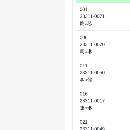
001
23311-0071
劉○芯
006
23311-0070
周○琳
011
23311-0050
李○儒
016
23311-0017
連○琳
021
23311-0049