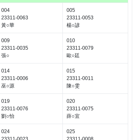
004
005
23311-0063
23311-0053
黃○華
楊○諺
009
010
23311-0035
23311-0079
張○
歐○廷
014
015
23311-0006
23311-0011
巫○源
陳○雯
019
020
23311-0076
23311-0075
劉○怡
薛○宜
024
025
23311-0023
23311-0008