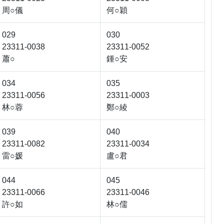
周○儀
何○穎
029
030
23311-0038
23311-0052
蕭○
鍾○安
034
035
23311-0056
23311-0003
林○蓉
鄭○綾
039
040
23311-0082
23311-0034
雷○媛
盧○君
044
045
23311-0066
23311-0046
許○如
林○儒